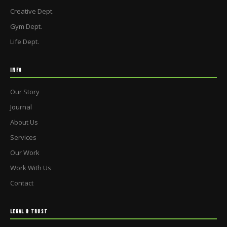
Creative Dept.
Gym Dept.
Life Dept.
INFO
Our Story
Journal
About Us
Services
Our Work
Work With Us
Contact
LEGAL & TRUST