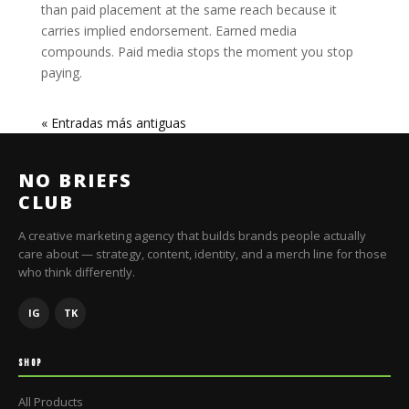
than paid placement at the same reach because it
carries implied endorsement. Earned media
compounds. Paid media stops the moment you stop
paying.
« Entradas más antiguas
NO BRIEFS
CLUB
A creative marketing agency that builds brands people actually
care about — strategy, content, identity, and a merch line for those
who think differently.
IG
TK
SHOP
All Products