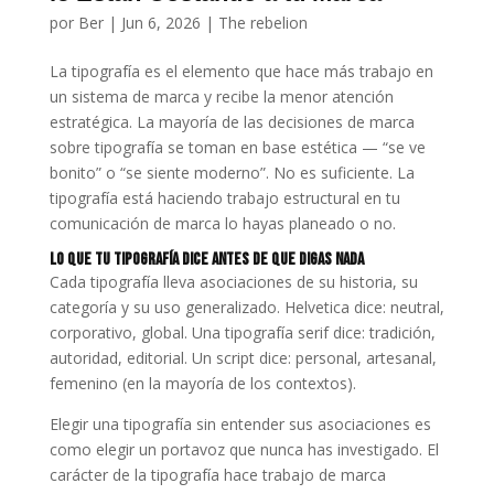
por
Ber
|
Jun 6, 2026
|
The rebelion
La tipografía es el elemento que hace más trabajo en
un sistema de marca y recibe la menor atención
estratégica. La mayoría de las decisiones de marca
sobre tipografía se toman en base estética — “se ve
bonito” o “se siente moderno”. No es suficiente. La
tipografía está haciendo trabajo estructural en tu
comunicación de marca lo hayas planeado o no.
Lo que tu Tipografía Dice Antes de que Digas Nada
Cada tipografía lleva asociaciones de su historia, su
categoría y su uso generalizado. Helvetica dice: neutral,
corporativo, global. Una tipografía serif dice: tradición,
autoridad, editorial. Un script dice: personal, artesanal,
femenino (en la mayoría de los contextos).
Elegir una tipografía sin entender sus asociaciones es
como elegir un portavoz que nunca has investigado. El
carácter de la tipografía hace trabajo de marca