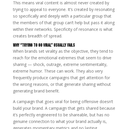
This means viral content is almost never created by
trying to appeal to everyone. It’s created by resonating
so specifically and deeply with a particular group that
the members of that group can’t help but pass it along
within their networks. Specificity of resonance is what
creates breadth of spread.
Why “Trying to Go Viral” Usually Fails
When brands set virality as the objective, they tend to
reach for the emotional extremes that seem to drive
sharing — shock, outrage, extreme sentimentality,
extreme humor. These can work. They also very
frequently produce campaigns that get attention for
the wrong reasons, or that generate sharing without
generating brand benefit.
A campaign that goes viral for being offensive doesn’t
build your brand. A campaign that gets shared because
it’s perfectly engineered to be shareable, but has no
genuine connection to what your brand actually is,
generates momentary metrics and no lasting