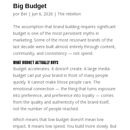
Big Budget
por
Ber
|
Jun 6, 2026
|
The rebelion
The assumption that brand building requires significant
budget is one of the most persistent myths in
marketing. Some of the most resonant brands of the
last decade were built almost entirely through content,
community, and consistency — not spend.
What Budget Actually Buys
Budget accelerates. It doesn’t create. A large media
budget can put your brand in front of many people
quickly. It cannot make those people care. The
emotional connection — the thing that turns exposure
into preference, and preference into loyalty — comes
from the quality and authenticity of the brand itself,
not the number of people reached.
Which means that low budget doesn’t mean low
impact. It means low speed. You build more slowly. But