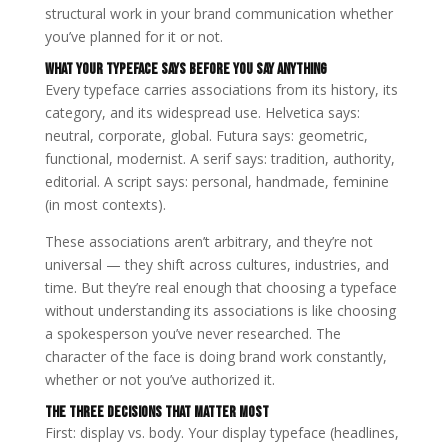
structural work in your brand communication whether
you’ve planned for it or not.
What Your Typeface Says Before You Say Anything
Every typeface carries associations from its history, its
category, and its widespread use. Helvetica says:
neutral, corporate, global. Futura says: geometric,
functional, modernist. A serif says: tradition, authority,
editorial. A script says: personal, handmade, feminine
(in most contexts).
These associations aren’t arbitrary, and they’re not
universal — they shift across cultures, industries, and
time. But they’re real enough that choosing a typeface
without understanding its associations is like choosing
a spokesperson you’ve never researched. The
character of the face is doing brand work constantly,
whether or not you’ve authorized it.
The Three Decisions That Matter Most
First: display vs. body. Your display typeface (headlines,