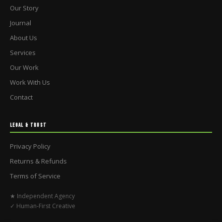
Our Story
Journal
About Us
Services
Our Work
Work With Us
Contact
LEGAL & TRUST
Privacy Policy
Returns & Refunds
Terms of Service
★ Independent Agency
✓ Human-First Creative