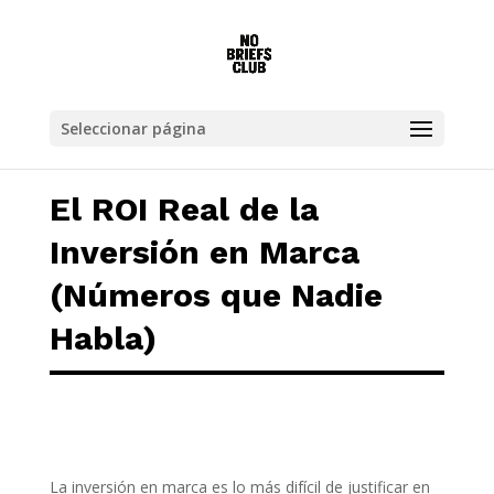
El ROI Real de la Inversión en Marca (Númer
Seleccionar página
El ROI Real de la
Inversión en Marca
(Números que Nadie
Habla)
La inversión en marca es lo más difícil de justificar en