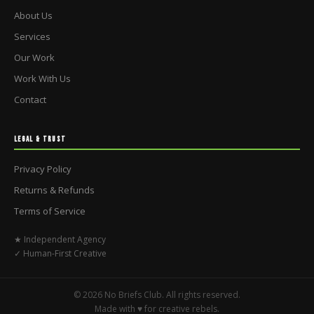
About Us
Services
Our Work
Work With Us
Contact
LEGAL & TRUST
Privacy Policy
Returns & Refunds
Terms of Service
★ Independent Agency
✓ Human-First Creative
© 2026 No Briefs Club. All rights reserved.
Made with ♥ for creative rebels.