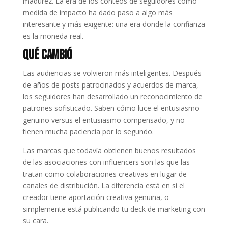
madurez. La era de los conteos de seguidores como
medida de impacto ha dado paso a algo más
interesante y más exigente: una era donde la confianza
es la moneda real.
Qué Cambió
Las audiencias se volvieron más inteligentes. Después
de años de posts patrocinados y acuerdos de marca,
los seguidores han desarrollado un reconocimiento de
patrones sofisticado. Saben cómo luce el entusiasmo
genuino versus el entusiasmo compensado, y no
tienen mucha paciencia por lo segundo.
Las marcas que todavía obtienen buenos resultados
de las asociaciones con influencers son las que las
tratan como colaboraciones creativas en lugar de
canales de distribución. La diferencia está en si el
creador tiene aportación creativa genuina, o
simplemente está publicando tu deck de marketing con
su cara.