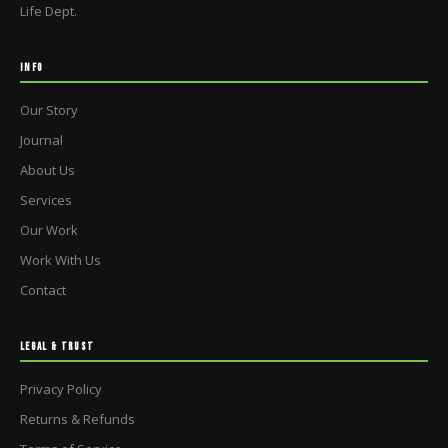
Life Dept.
INFO
Our Story
Journal
About Us
Services
Our Work
Work With Us
Contact
LEGAL & TRUST
Privacy Policy
Returns & Refunds