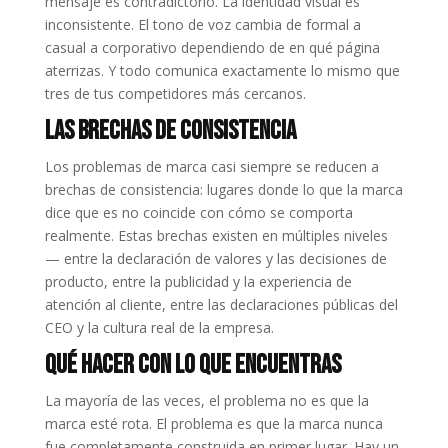
mensaje es contradictorio. La identidad visual es
inconsistente. El tono de voz cambia de formal a
casual a corporativo dependiendo de en qué página
aterrizas. Y todo comunica exactamente lo mismo que
tres de tus competidores más cercanos.
Las Brechas de Consistencia
Los problemas de marca casi siempre se reducen a
brechas de consistencia: lugares donde lo que la marca
dice que es no coincide con cómo se comporta
realmente. Estas brechas existen en múltiples niveles
— entre la declaración de valores y las decisiones de
producto, entre la publicidad y la experiencia de
atención al cliente, entre las declaraciones públicas del
CEO y la cultura real de la empresa.
Qué Hacer con lo que Encuentras
La mayoría de las veces, el problema no es que la
marca esté rota. El problema es que la marca nunca
fue completamente construida en primer lugar. Hay un