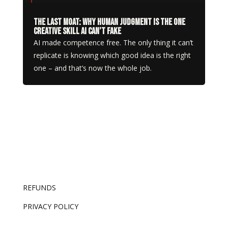
The Last Moat: Why Human Judgment Is the One
Creative Skill AI Can’t Fake
AI made competence free. The only thing it can’t
replicate is knowing which good idea is the right
one – and that’s now the whole job.
REFUNDS
PRIVACY POLICY