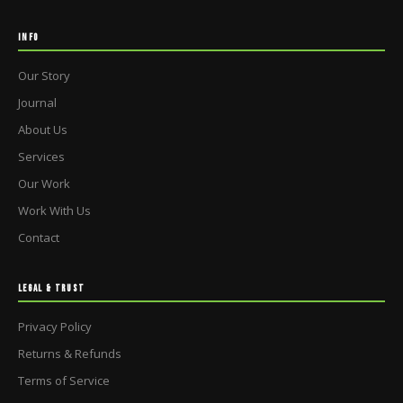
INFO
Our Story
Journal
About Us
Services
Our Work
Work With Us
Contact
LEGAL & TRUST
Privacy Policy
Returns & Refunds
Terms of Service